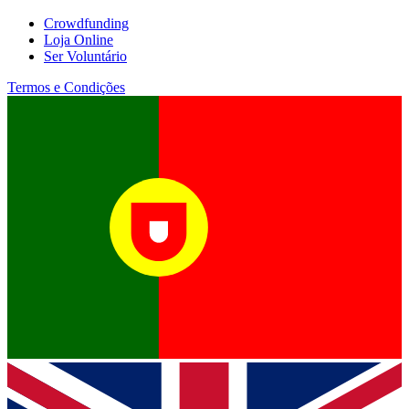
Crowdfunding
Loja Online
Ser Voluntário
Termos e Condições