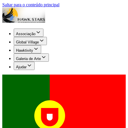
Saltar para o conteúdo principal
Associação
Global Village
Hawktivity
Galeria de Arte
Ajudar