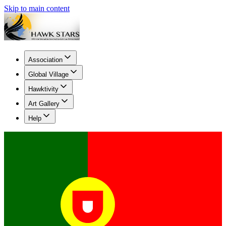
Skip to main content
Association
Global Village
Hawktivity
Art Gallery
Help