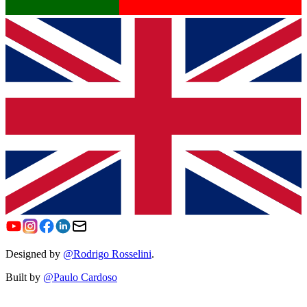
Designed by
@Rodrigo Rosselini
.
Built by
@Paulo Cardoso